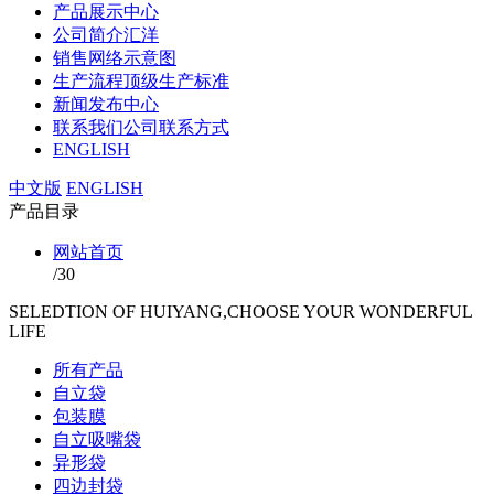
产品展示
中心
公司简介
汇洋
销售网络
示意图
生产流程
顶级生产标准
新闻发布
中心
联系我们
公司联系方式
ENGLISH
中文版
ENGLISH
产品目录
网站首页
/
30
SELEDTION OF HUIYANG,CHOOSE YOUR WONDERFUL
LIFE
所有产品
自立袋
包装膜
自立吸嘴袋
异形袋
四边封袋