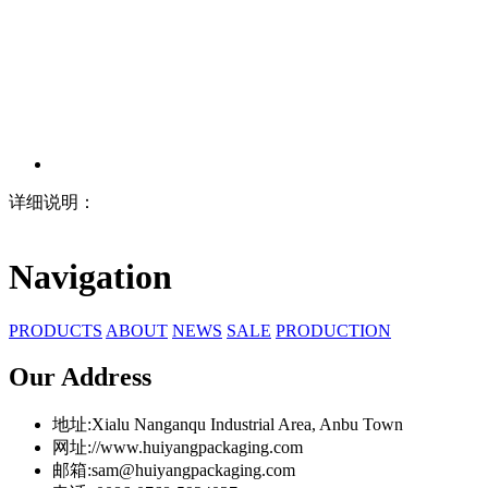
详细说明：
Navigation
PRODUCTS
ABOUT
NEWS
SALE
PRODUCTION
Our Address
地址:Xialu Nanganqu Industrial Area, Anbu Town
网址://www.huiyangpackaging.com
邮箱:sam@huiyangpackaging.com