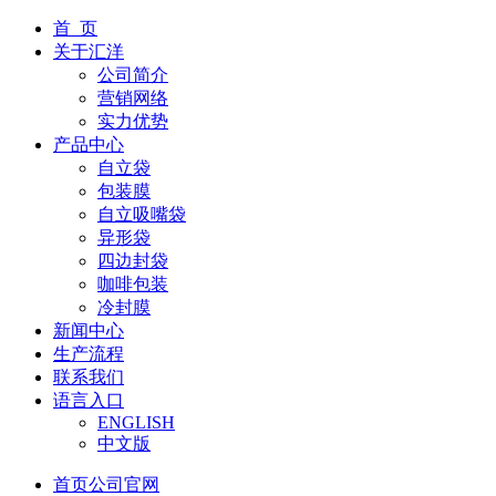
首 页
关于汇洋
公司简介
营销网络
实力优势
产品中心
自立袋
包装膜
自立吸嘴袋
异形袋
四边封袋
咖啡包装
冷封膜
新闻中心
生产流程
联系我们
语言入口
ENGLISH
中文版
首页
公司官网